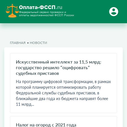
Оплата-ФССП
.ru
Федеральный сервис проверки и
оплаты задолженностей ФССП России
ГЛАВНАЯ
НОВОСТИ
Искусственный интеллект за 11,5 млрд:
государство решило “оцифровать”
судебных приставов
На программу цифровой трансформации, в рамках
которой планируется оптимизировать работу
Федеральной службы судебных приставов, в
ближайшие два года из бюджета направят более
11 млрд...
Налог на огород с 2021 года