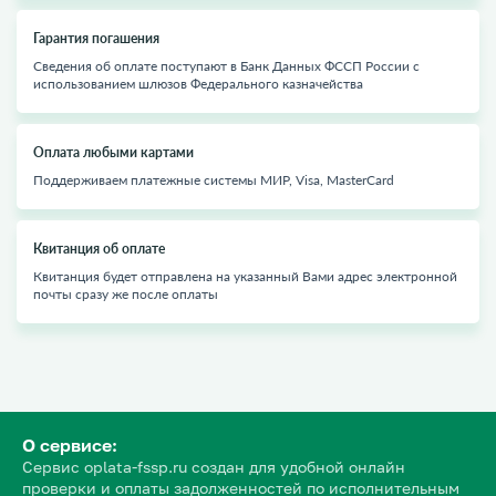
Гарантия погашения
Сведения об оплате поступают в Банк Данных ФССП России с
использованием шлюзов Федерального казначейства
Оплата любыми картами
Поддерживаем платежные системы МИР, Visa, MasterCard
Квитанция об оплате
Квитанция будет отправлена на указанный Вами адрес электронной
почты сразу же после оплаты
О сервисе:
Сервис oplata-fssp.ru создан для удобной онлайн
проверки и оплаты задолженностей по исполнительным