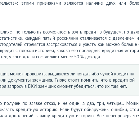
тельств»: этими признаками являются наличие двух или боле
 влияет не только на возможность взять кредит в будущем, но даж
 статистике, каждый пятый россиянин сталкивается с давлением н
отодателей стремятся застраховаться и узнать как можно больше 
кредит с плохой историей, какова его последняя кредитная истори
 тех, у кого долги составляют менее 50 % дохода.
мщик может проверить, выдавался ли когда-либо чужой кредит на
или документы заемщика. Также стоит помнить, что в кредитной
я запросу в БКИ заемщик сможет убедиться, что их там нет.
 получен по заявке отказ, и не один, а два, три, четыре... Можн
оказать кредитную историю. Если будут обнаружены ошибки, стои
или дополнений в вашу кредитную историю. Все перепроверяется