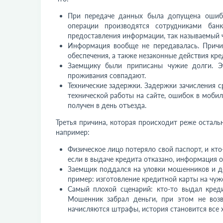
При передаче данных была допущена ошибк
операции производятся сотрудниками бан
предоставления информации, так называемый 
Информация вообще не передавалась. Причи
обеспечения, а также незаконные действия кре
Заемщику были приписаны чужие долги. Эт
проживания совпадают.
Технические задержки. Задержки зачисления ср
технической работы на сайте, ошибок в моби
получен в день отъезда.
Третья причина, которая происходит реже осталь
например:
Физическое лицо потеряло свой паспорт, и кто
если в выдаче кредита отказано, информация о
Заемщик поддался на уловки мошенников и д
пример: изготовление кредитной карты на чуж
Самый плохой сценарий: кто-то выдал кред
Мошенник забрал деньги, при этом не возв
начисляются штрафы, история становится все 