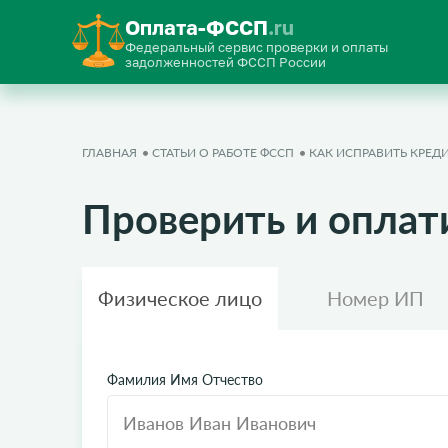
Оплата-ФССП
.ru
Федеральный сервис проверки и оплаты
задолженностей ФССП России
ГЛАВНАЯ
СТАТЬИ О РАБОТЕ ФССП
КАК ИСПРАВИТЬ КРЕ
Проверить и оплат
Физическое лицо
Номер ИП
Фамилия Имя Отчество