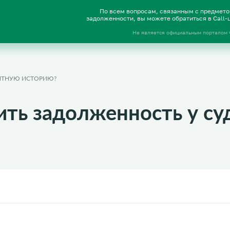
По всем вопросам, связанным с предмет
задолженности, вы можете обратиться в Call
Не является официальным порталом
ДИТНУЮ ИСТОРИЮ?
ить задолженность у су