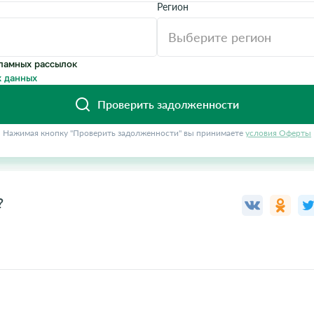
Регион
ламных рассылок
 данных
Проверить задолженности
Нажимая кнопку "Проверить задолженности" вы принимаете
условия Оферты
?