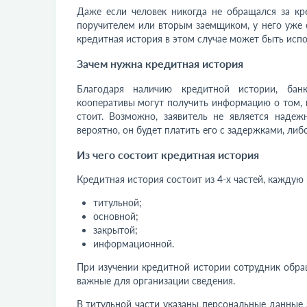
Даже если человек никогда не обращался за кр
поручителем или вторым заемщиком, у него уже е
кредитная история в этом случае может быть испо
Зачем нужна кредитная история
Благодаря наличию кредитной истории, банк
кооперативы могут получить информацию о том, кт
стоит. Возможно, заявитель не является надеж
вероятно, он будет платить его с задержками, либо
Из чего состоит кредитная история
Кредитная история состоит из 4-х частей, каждую
титульной;
основной;
закрытой;
информационной.
При изучении кредитной истории сотрудник обра
важные для организации сведения.
В титульной части указаны персональные данные 