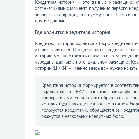
Кредитная история — это данные о заемщике, 
организациями с момента получения первого кред
человек взял кредит, его сумму, срок, был ли 
другие данные.
Где хранится кредитная история
Кредитная история хранится в Бюро кредитных и
из них являются Объединенное кредитное бюр
историю можно отразить сразу во всех учреждени
переданы данные о потенциальном заемщике. Кро
историй (ЦККИ) – именно здесь вам нужно начать 
Кредитная история формируется в соответств
передается в БКИ банками, микрофинанс
кооперативами. Если клиент обращался за креди
история будет находиться только в одном бюро
пользуется кредитами, обращается за кредито
окажутся в нескольких кредитных бюро.