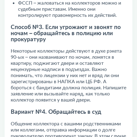
ФССП – жаловаться на коллекторов можно и
судебным приставам. Именно они
контролируют правомерность их действий.
Способ №3. Если угрожают и звонят по
ночам – обращайтесь в полицию или
прокуратуру
Некоторые коллекторы действуют в духе рэкета
90-ых – они названивают по ночам, ломятся в
квартиру, поджигают двери и оставляют
нецензурные надписи в подъездах. Важно
понимать, что лицензии у них нет и вряд ли они
зарегистрированы в НАПКА или ЦБ РФ. А
бороться с бандитами должна полиция. Напишите
заявление или вызывайте наряд, как только
коллектор появится у вашей двери.
Вариант №4. Обращайтесь в суд
Общение коллектора с вашими родственниками
или коллегами, отправка информации о долге
руководителю противоречат закону. В этом случае