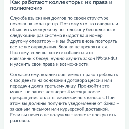
Как работают коллекторы: их права и
полномочия
Служба взыскания долгов по своей структуре
похожа на колл-центр. Поэтому что-то говорить и
объяснять менеджеру по телефону бесполезно: в
следующий раз система выдаст ваш номер
другому оператору – и вы будете вновь повторять
все те же оправдания. Звонки не прекратятся.
Поэтому, если вы хотите избавиться от
навязанных бесед, нужно изучить закон №230-ФЗ
и уяснить свои права и возможности.
Согласно ему, коллекторы имеют право требовать
с вас деньги на основании договора цессии или
передачи долга третьему лицу. Произойти это
может не ранее, чем через 4 месяца после
прекращения оплаты ежемесячных взносов. При
этом вы должны получить уведомление от банка –
заказным письмом или курьерской доставкой.
Если вы ничего не получали – можете прекратить
разговор.