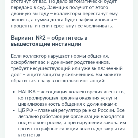
отстанут от вас. Но дело автоматически будет
передано в суд. Заемщик получит от этого
двойную выгоду – коллекторы перестанут ему
звонить, а сумма долга будет зафиксирована –
проценты и пени перестанут ее увеличивать.
Вариант №2 – обратитесь в
вышестоящие инстанции
Если коллектор нарушает нормы общения,
оскорбляет вас и донимает родственников,
требует несуществующий или уже выплаченный
долг – ищите защиты у сильнейших. Вы можете
обратиться сразу в несколько инстанций:
НАПКА – ассоциация коллекторских агентств,
контролирующая правила оказания услуг и
цивилизованность общения с должниками;
ЦБ РФ – главный регулятор рынка России. Все
легально работающие организации находятся
под его контролем, а при нарушении закона им
грозят штрафные санкции вплоть до закрытия
агентства;