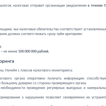
налогов, налоговая отправит организации уведомление
в течение 1
льщики, чьи налоговые обязательства соответствуют установленны
ания должна соответствовать сразу трём критериям:
й
;
 – не менее
100 000 000 рублей
.
оринга
оны. Начнём с плюсов налогового мониторинга:
огового органа оперативно получать информацию способствуе
и большему доверию со стороны проверяющего органа.
 необходимости проведения регулярных выездных и камеральны
ормирование о нарушениях позволяет своевременно их устранять