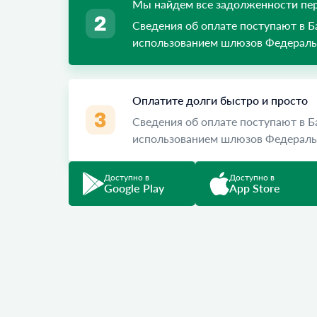
Мы найдем все задолженности пер
Сведения об оплате поступают в 
использованием шлюзов Федеральн
Оплатите долги быстро и просто
Сведения об оплате поступают в 
использованием шлюзов Федеральн
Доступно в
Доступно в
Google Play
App Store