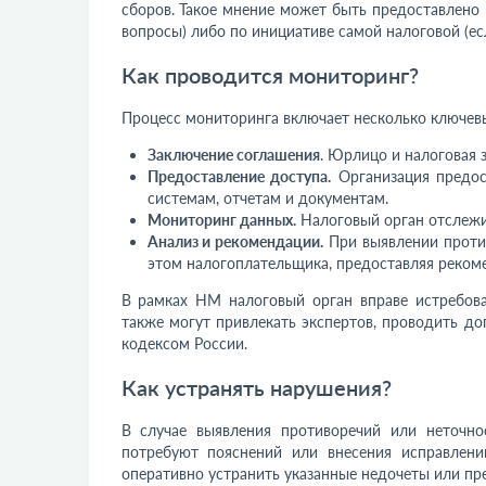
сборов. Такое мнение может быть предоставлено 
вопросы) либо по инициативе самой налоговой (е
Как проводится мониторинг?
Процесс мониторинга включает несколько ключевы
Заключение соглашения
. Юрлицо и налоговая 
Предоставление доступа.
Организация предос
системам, отчетам и документам.
Мониторинг данных.
Налоговый орган отслежив
Анализ и рекомендации.
При выявлении проти
этом налогоплательщика, предоставляя реком
В рамках НМ налоговый орган вправе истребов
также могут привлекать экспертов, проводить д
кодексом России.
Как устранять нарушения?
В случае выявления противоречий или неточн
потребуют пояснений или внесения исправлен
оперативно устранить указанные недочеты или пр