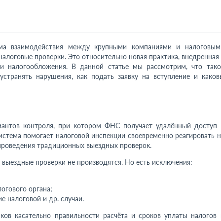
ема взаимодействия между крупными компаниями и налоговым
алоговые проверки. Это относительно новая практика, внедренная 
и налогообложения. В данной статье мы рассмотрим, что тако
устранять нарушения, как подать заявку на вступление и каков
иантов контроля, при котором ФНС получает удалённый доступ 
истема помогает налоговой инспекции своевременно реагировать н
роведения традиционных выездных проверок.
 выездные проверки не производятся. Но есть исключения:
огового органа;
 налоговой и др. случаи.
ков касательно правильности расчёта и сроков уплаты налогов 