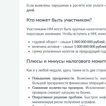
Если выявлены нарушения в расчете или уплате 
дней
.
Кто может быть участником?
Участниками НМ могут быть крупные налогоплате
пороговым значениям. Чтобы вступить в НМ, комп
годовой оборот – свыше
1 000 000 000 рублей
;
величина активов – свыше
1 000 000 000 рубле
сумма уплаченных налогов за предыдущий год
Плюсы и минусы налогового монит
Как и у любой медали, здесь также есть две стор
Повышение прозрачности
. Возможность нал
большей прозрачности финансовых операций 
Снижение количества проверок
. Исключение
проверок снижает нагрузку на бизнес.
Оперативное решение проблем
. Быстрое инф
минимизируя риски получения штрафов.