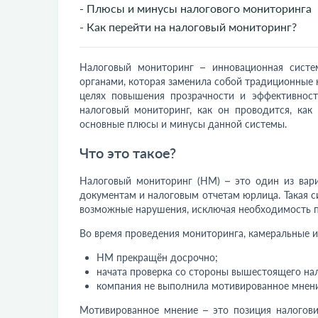
- Плюсы и минусы налогового мониторинга
- Как перейти на налоговый мониторинг?
Налоговый мониторинг – инновационная сист
органами, которая заменила собой традиционные н
целях повышения прозрачности и эффективност
налоговый мониторинг, как он проводится, как 
основные плюсы и минусы данной системы.
Что это такое?
Налоговый мониторинг (НМ) – это один из вар
документам и налоговым отчетам юрлица. Такая с
возможные нарушения, исключая необходимость п
Во время проведения мониторинга, камеральные и
НМ прекращён досрочно;
начата проверка со стороны вышестоящего нал
компания не выполнила мотивированное мнение
Мотивированное мнение – это позиция налогови