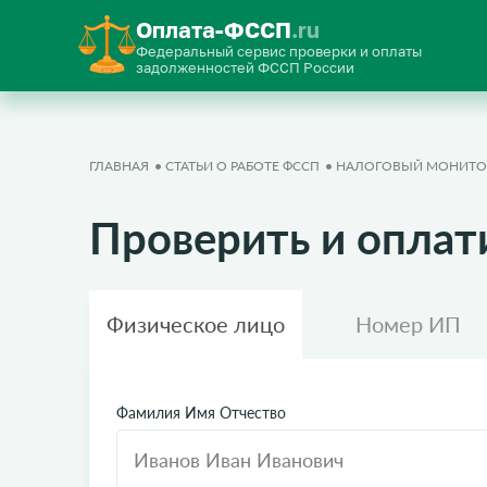
Оплата-ФССП
.ru
Федеральный сервис проверки и оплаты
задолженностей ФССП России
ГЛАВНАЯ
СТАТЬИ О РАБОТЕ ФССП
НАЛОГОВЫЙ МОНИТО
Проверить и оплат
Физическое лицо
Номер ИП
Фамилия Имя Отчество