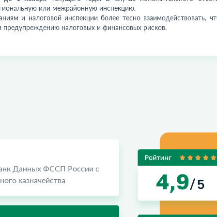
региональную или межрайонную инспекцию.
ниям и налоговой инспекции более тесно взаимодействовать, чт
 предупреждению налоговых и финансовых рисков.
Банк Данных ФССП России с
ого казначейства