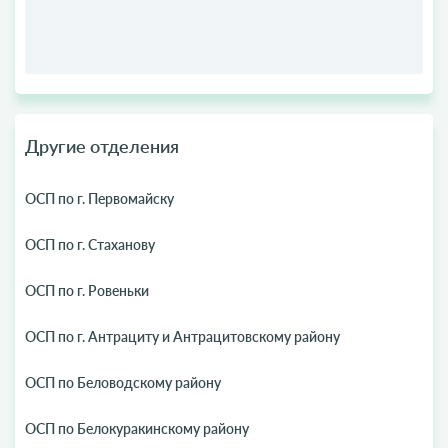
Другие отделения
ОСП по г. Первомайску
ОСП по г. Стаханову
ОСП по г. Ровеньки
ОСП по г. Антрациту и Антрацитовскому району
ОСП по Беловодскому району
ОСП по Белокуракинскому району