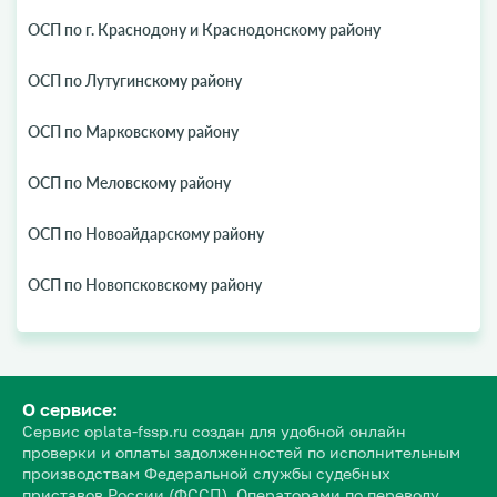
ОСП по г. Краснодону и Краснодонскому району
ОСП по Лутугинскому району
ОСП по Марковскому району
ОСП по Меловскому району
ОСП по Новоайдарскому району
ОСП по Новопсковскому району
О сервисе:
Сервис oplata-fssp.ru создан для удобной онлайн
проверки и оплаты задолженностей по исполнительным
производствам Федеральной службы судебных
приставов России (ФССП). Операторами по переводу