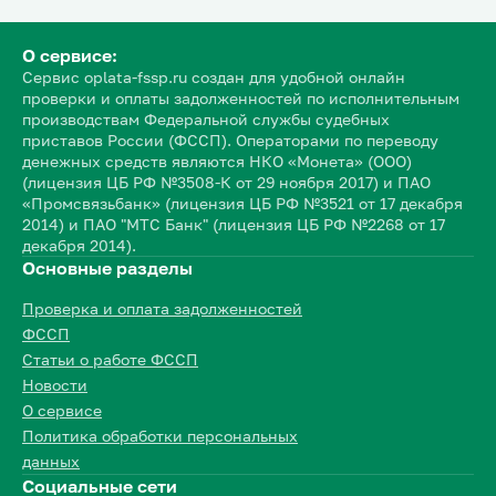
О сервисе:
Сервис oplata-fssp.ru создан для удобной онлайн
проверки и оплаты задолженностей по исполнительным
производствам Федеральной службы судебных
приставов России (ФССП). Операторами по переводу
денежных средств являются НКО «Монета» (ООО)
(лицензия ЦБ РФ №3508-К от 29 ноября 2017) и ПАО
«Промсвязьбанк» (лицензия ЦБ РФ №3521 от 17 декабря
2014) и ПАО "МТС Банк" (лицензия ЦБ РФ №2268 от 17
декабря 2014).
Основные разделы
Проверка и оплата задолженностей
ФССП
Статьи о работе ФССП
Новости
О сервисе
Политика обработки персональных
данных
Социальные сети