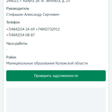
248023, г. Калуга, ул. Ф. Энгельса, д. 25
Руководитель
Стефашин Александр Сергеевич
Телефон
+7(4842)54-24-69 +74842732912
+7(4842)54-08-87
Часы работы
-
Район
Муниципальные образования Калужской области
Проверить задолженности