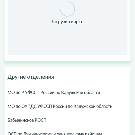
Другие отделения
МО по Р УФССП России по Калужской области
МО по ОУПДС УФССП России по Калужской области
Бабынинское РОСП
ОСП по Думиничскому и Ульяновскому районам