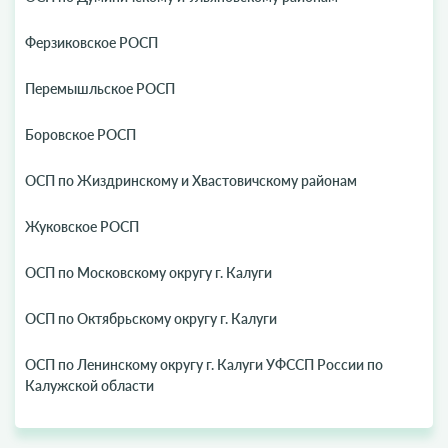
Ферзиковское РОСП
Перемышльское РОСП
Боровское РОСП
ОСП по Жиздринскому и Хвастовичскому районам
Жуковское РОСП
ОСП по Московскому округу г. Калуги
ОСП по Октябрьскому округу г. Калуги
ОСП по Ленинскому округу г. Калуги УФССП России по
Калужской области