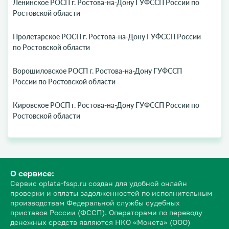
Ленинское РОСП г. Ростова-на-Дону ГУФССП России по
Ростовской области
Пролетарское РОСП г. Ростова-на-Дону ГУФССП России
по Ростовской области
Ворошиловское РОСП г. Ростова-на-Дону ГУФССП
России по Ростовской области
Кировское РОСП г. Ростова-на-Дону ГУФССП России по
Ростовской области
О сервисе:
Сервис oplata-fssp.ru создан для удобной онлайн
проверки и оплаты задолженностей по исполнительным
производствам Федеральной службы судебных
приставов России (ФССП). Операторами по переводу
денежных средств являются НКО «Монета» (ООО)