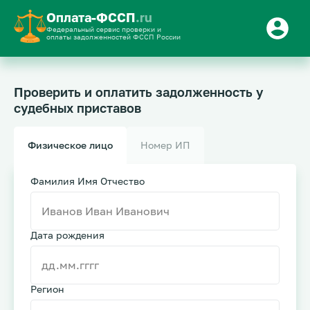
Оплата-ФССП
.ru
Федеральный сервис проверки и
оплаты задолженностей ФССП России
Проверить и оплатить задолженность у
судебных приставов
Физическое лицо
Номер ИП
Фамилия Имя Отчество
Дата рождения
Регион