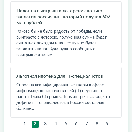
​Налог на выигрыш в лотерею: сколько
заплатил россиянин, который получил 607
млн рублей
Какова бы не была радость от победы, если
выиграете в лотерею, полученная сумма будет
считаться доходом и на нее нужно будет
заплатить налог. Куда нужно сообщать о
выигрыше и какие...
Льготная ипотека для IT-специалистов
Спрос на квалифицированные кадры в сфере
информационных технологий (IT) неустанно
растёт. Глава Сбербанка Герман Греф заявил, что
дефицит IT-специалистов в России составляет
больше...
1
2
3
4
5
6
7
8
9