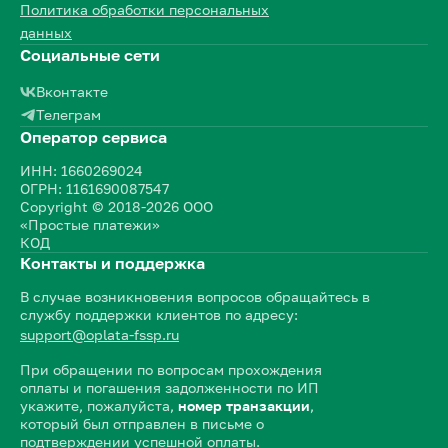
Политика обработки персональных
данных
Социальные сети
Вконтакте
Телеграм
Оператор сервиса
ИНН: 1660269024
ОГРН: 1161690087547
Copyright © 2018-2026 ООО
«Простые платежи»
КОД
Контакты и поддержка
В случае возникновения вопросов обращайтесь в
службу поддержки клиентов по адресу:
support@oplata-fssp.ru
При обращении по вопросам прохождения
оплаты и погашения задолженности по ИП
укажите, пожалуйста,
номер транзакции
,
который был отправлен в письме о
подтверждении успешной оплаты.