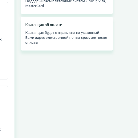
Поддерживаем платежные системы МИР, Visa,
MasterCard
Квитанция об оплате
Квитанция будет отправлена на указанный
Вами адрес электронной почты сразу же после
х
оплаты
х