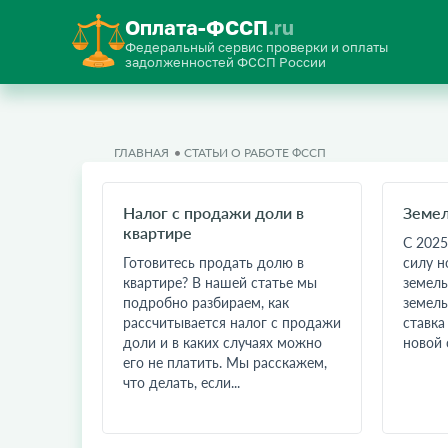
Оплата-ФССП
.ru
Федеральный сервис проверки и оплаты
задолженностей ФССП России
ГЛАВНАЯ
СТАТЬИ О РАБОТЕ ФССП
Налог с продажи доли в
Земел
квартире
С 2025
Готовитесь продать долю в
силу н
квартире? В нашей статье мы
земель
подробно разбираем, как
земель
рассчитывается налог с продажи
ставка
доли и в каких случаях можно
новой с
его не платить. Мы расскажем,
что делать, если...