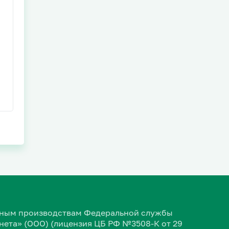
ельным производствам Федеральной службы
ета» (ООО) (лицензия ЦБ РФ №3508-К от 29