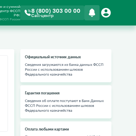
ом и суммой
8 (800) 303 00 00
-центр ФССП
РФ:
Call-центр
 ФССП России
Официальный источник данных
Сведения загружаются из банка данных ФССП
России с использованием шлюзов
Федерального казначейства
Гарантия погашения
Сведения об оплате поступают в Банк Данных
ФССП России с использованием шлюзов
Федерального казначейства
Оплата любыми картами