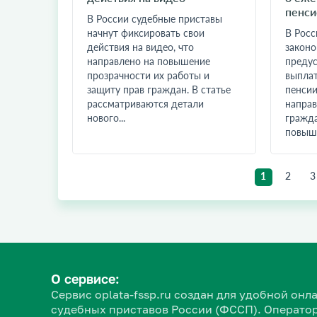
пенси
В России судебные приставы
начнут фиксировать свои
В Росс
действия на видео, что
законо
направлено на повышение
преду
прозрачности их работы и
выплат
защиту прав граждан. В статье
пенсии
рассматриваются детали
направ
нового...
гражда
повыше
1
2
3
О сервисе:
Сервис oplata-fssp.ru создан для удобной о
судебных приставов России (ФССП). Оператор